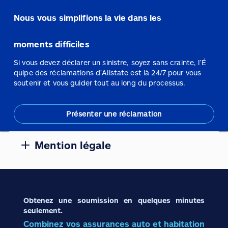
Nous vous simplifions la vie dans les
moments difficiles
Si vous devez déclarer un sinistre, soyez sans crainte, l’É
quipe des réclamations d’Allstate est là 24/7 pour vous
soutenir et vous guider tout au long du processus.
Présenter une réclamation
Mention légale
Obtenez une soumission en quelques minutes
seulement.
Combinez vos assurances auto et habitation