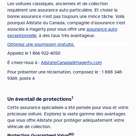
Les voitures classiques
, anciennes et de collection
requièrent une assurance auto particulière. Et choisir la
bonne assurance n’est pas toujours une mince tâche. Voilà
pourquoi Allstate du Canada, compagnie d’assurance s’est
associée à Hagerty pour vous offrir une
assurance auto
exceptionnelle
, à des taux très avantageux.
Obtenez une soumission gratuite.
Appelez le 1 866 922-4050
É crivez-nous à :
AllstateCanada@Hagerty.com
Pour présenter une réclamation, composez le : 1 888 348-
9369, poste 4
1
Un éventail de protections
Cette assurance spécialisée a été pensée pour vous et votre
précieuse voiture. Explorez la vaste gamme des avantages
que vous offre Allstate pour protéger adéquatement votre
véhicule de collection.
MD
Protection Guaranteed
Value