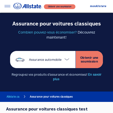
monAllstate
Obtenir une soumission
Assurance pour voitures classiques
Combien pouvez-vous économiser?
Découvrez
maintenant!
Obtenir une
Assurance automobile
soumission
Regroupez vos produits d'assurance et économisez!
En savoir
plus
Allstate.ca
Assurance pour voitures classiques
Assurance pour voitures classiques test