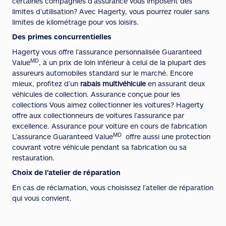
certaines compagnies d’assurance vous imposent des
limites d’utilisation? Avec Hagerty, vous pourrez rouler sans
limites de kilométrage pour vos loisirs.
Des primes concurrentielles
Hagerty vous offre l’assurance personnalisée Guaranteed
MD
Value
, à un prix de loin inférieur à celui de la plupart des
assureurs automobiles standard sur le marché. Encore
mieux, profitez d’un
rabais multivéhicule
en assurant deux
véhicules de collection. Assurance conçue pour les
collections Vous aimez collectionner les voitures? Hagerty
offre aux collectionneurs de voitures l’assurance par
excellence. Assurance pour voiture en cours de fabrication
MD
L’assurance Guaranteed
Value
offre aussi une protection
couvrant votre véhicule pendant sa fabrication ou sa
restauration.
Choix de l’atelier de réparation
En cas de réclamation, vous choisissez l’atelier de réparation
qui vous convient.