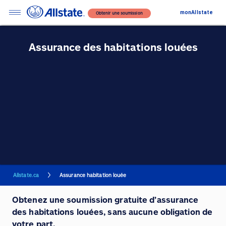
monAllstate
Obtenir une soumission
Assurance des habitations louées
Allstate.ca
Assurance habitation louée
Obtenez une soumission gratuite d’assurance
des habitations louées, sans aucune obligation de
votre part.