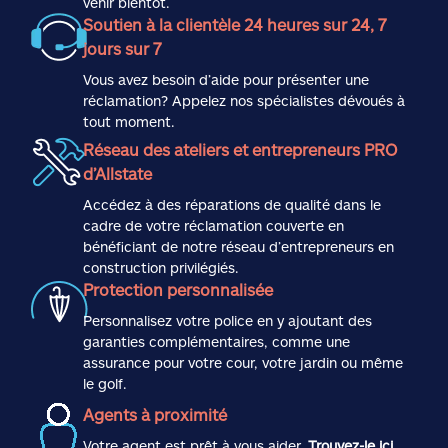
venir bientôt.
Soutien à la clientèle 24 heures sur 24, 7
jours sur 7
Vous avez besoin d’aide pour présenter une
réclamation? Appelez nos spécialistes dévoués à
tout moment.
Réseau des ateliers et entrepreneurs PRO
d’Allstate
Accédez à des réparations de qualité dans le
cadre de votre réclamation couverte en
bénéficiant de notre réseau d’entrepreneurs en
construction privilégiés.
Protection personnalisée
Personnalisez votre police en y ajoutant des
garanties complémentaires, comme une
assurance pour votre cour, votre jardin ou même
le golf.
Agents à proximité
Votre agent est prêt à vous aider.
Trouvez-le ici
.