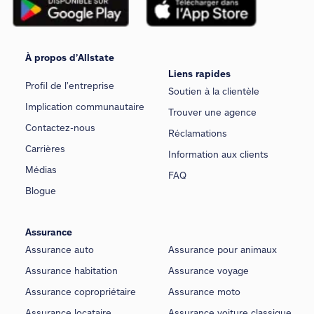
À propos d’Allstate
Liens rapides
Profil de l’entreprise
Soutien à la clientèle
Implication communautaire
Trouver une agence
Contactez-nous
Réclamations
Carrières
Information aux clients
Médias
FAQ
Blogue
Assurance
Assurance auto
Assurance pour animaux
Assurance habitation
Assurance voyage
Assurance copropriétaire
Assurance moto
Assurance locataire
Assurance voiture classique