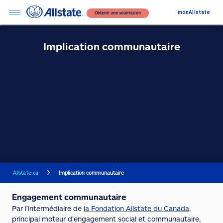
monAllstate
Obtenir une soumission
Implication communautaire
Allstate.ca
Implication communautaire
Engagement communautaire
Par l’intermédiaire de
la Fondation Allstate du Canada
,
principal moteur d’engagement social et communautaire,