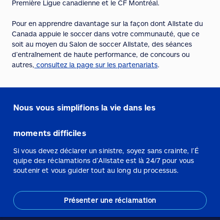
Première Ligue canadienne et le CF Montréal.
Pour en apprendre davantage sur la façon dont Allstate du
Canada appuie le soccer dans votre communauté, que ce
soit au moyen du Salon de soccer Allstate, des séances
d’entraînement de haute performance, de concours ou
autres,
consultez la page sur les partenariats
.
Nous vous simplifions la vie dans les
moments difficiles
Si vous devez déclarer un sinistre, soyez sans crainte, l’É
quipe des réclamations d’Allstate est là 24/7 pour vous
soutenir et vous guider tout au long du processus.
Présenter une réclamation