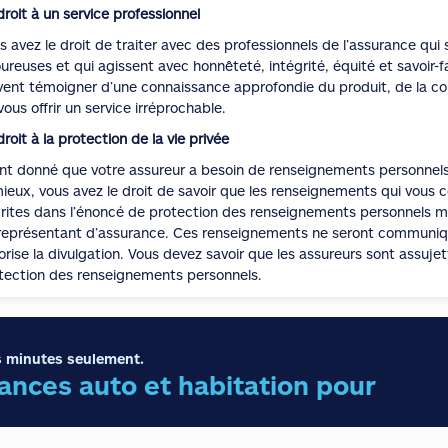
droit à un service professionnel
s avez le droit de traiter avec des professionnels de l’assurance q
oureuses et qui agissent avec honnêteté, intégrité, équité et savoir-f
vent témoigner d’une connaissance approfondie du produit, de la couve
vous offrir un service irréprochable.
droit à la protection de la vie privée
nt donné que votre assureur a besoin de renseignements personnels p
mieux, vous avez le droit de savoir que les renseignements qui vous 
rites dans l’énoncé de protection des renseignements personnels mis
représentant d’assurance. Ces renseignements ne seront communiqué
orise la divulgation. Vous devez savoir que les assureurs sont assuje
tection des renseignements personnels.
 minutes seulement.
nces auto et habitation pour