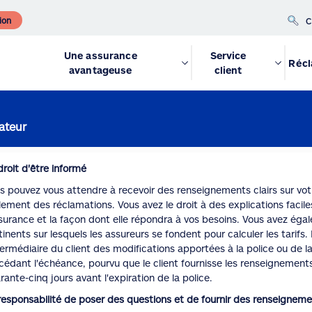
ion
C
Une assurance
Service
Récl
avantageuse
client
ateur
droit d'être informé
s pouvez vous attendre à recevoir des renseignements clairs sur votr
lement des réclamations. Vous avez le droit à des explications faci
ssurance et la façon dont elle répondra à vos besoins. Vous avez égal
tinents sur lesquels les assureurs se fondent pour calculer les tarifs
ntermédiaire du client des modifications apportées à la police ou de la
cédant l'échéance, pourvu que le client fournisse les renseignement
rante-cinq jours avant l'expiration de la police.
responsabilité de poser des questions et de fournir des renseignem