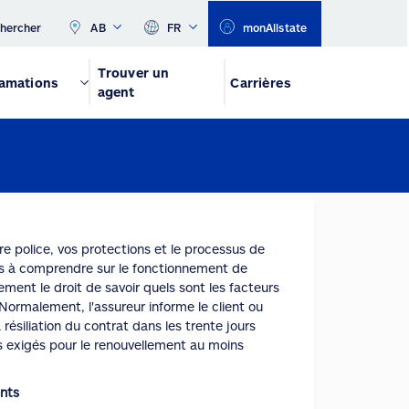
hercher
AB
FR
monAllstate
Trouver un
amations
Carrières
agent
e police, vos protections et le processus de
les à comprendre sur le fonctionnement de
ement le droit de savoir quels sont les facteurs
. Normalement, l'assureur informe le client ou
 résiliation du contrat dans les trente jours
s exigés pour le renouvellement au moins
ents