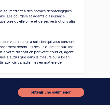
ui se soumettent à des normes déontologiques
aire. Les courtiers et agents d’assurance
rture qu'elle offre et de ses restrictions afin
our vous fournir la solution qui vous convient
concernent seront utilisés uniquement aux fins
 à votre disposition par votre courtier, agent
s à autrui que dans la mesure où la loi en
ttis aux lois canadiennes en matière de
obtenir une soumission