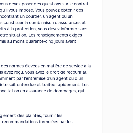
 vous devez poser des questions sur le contrat
 qu'il vous impose. Vous pouvez obtenir des
contrant un courtier, un agent ou un
us constituer la combinaison d'assurances et
its à la protection, vous devez informer sans
votre situation. Les renseignements exigés
rnis au moins quarante-cinq jours avant
 des normes élevées en matière de service à la
us avez reçu, vous avez le droit de recourir au
tamment par l'entremise d'un agent ou d'un
ainte soit entendue et traitée rapidement. Les
nciliation en assurance de dommages, qui
lement des plaintes, fournir les
ux recommandations formulées par les