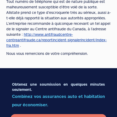
Tout numéro de téléphone qui est de nature publique est
malheureusement susceptible d’être volé de la sorte.
Allstate prend ce type d’escroquerie très au sérieux, aussi a-
t-elle déjà rapporté la situation aux autorités appropriées.
L’entreprise recommande à quiconque recevant un tel appel
de le signaler au Centre antifraude du Canada, à l’adresse
suivante :
http://www.antifraudcentre-
centreantifraude.ca/reportincident-signalerincident/index-
fra.htm
.
Nous vous remercions de votre compréhension.
Obtenez une soumission en quelques minutes
seulement.
Combinez vos assurances auto et habitation
pour économiser.