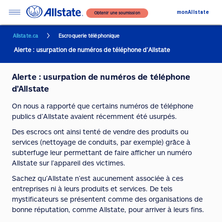
monAllstate
Obtenir une soumission
Allstate.ca
Escroquerie téléphonique
Alerte : usurpation de numéros de téléphone d’Allstate
Alerte : usurpation de numéros de téléphone
d’Allstate
On nous a rapporté que certains numéros de téléphone
publics d’Allstate avaient récemment été usurpés.
Des escrocs ont ainsi tenté de vendre des produits ou
services (nettoyage de conduits, par exemple) grâce à
subterfuge leur permettant de faire afficher un numéro
Allstate sur l’appareil des victimes.
Sachez qu’Allstate n’est aucunement associée à ces
entreprises ni à leurs produits et services. De tels
mystificateurs se présentent comme des organisations de
bonne réputation, comme Allstate, pour arriver à leurs fins.