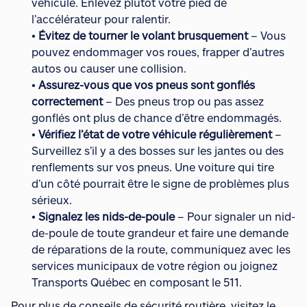
véhicule. Enlevez plutôt votre pied de
l’accélérateur pour ralentir.
•
Évitez de tourner le volant brusquement
– Vous
pouvez endommager vos roues, frapper d’autres
autos ou causer une collision.
•
Assurez-vous que vos pneus sont gonflés
correctement
– Des pneus trop ou pas assez
gonflés ont plus de chance d’être endommagés.
•
Vérifiez l’état de votre véhicule régulièrement
–
Surveillez s’il y a des bosses sur les jantes ou des
renflements sur vos pneus. Une voiture qui tire
d’un côté pourrait être le signe de problèmes plus
sérieux.
•
Signalez les nids-de-poule
– Pour signaler un nid-
de-poule de toute grandeur et faire une demande
de réparations de la route, communiquez avec les
services municipaux de votre région ou joignez
Transports Québec en composant le 511.
Pour plus de conseils de sécurité routière, visitez le