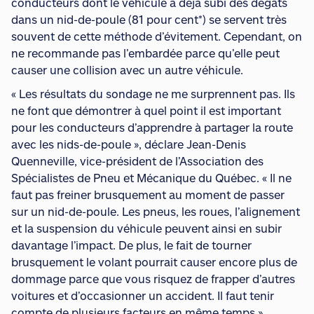
conducteurs dont le véhicule a déjà subi des dégâts
dans un nid-de-poule (81 pour cent*) se servent très
souvent de cette méthode d’évitement. Cependant, on
ne recommande pas l’embardée parce qu’elle peut
causer une collision avec un autre véhicule.
« Les résultats du sondage ne me surprennent pas. Ils
ne font que démontrer à quel point il est important
pour les conducteurs d’apprendre à partager la route
avec les nids-de-poule », déclare Jean-Denis
Quenneville, vice-président de l’Association des
Spécialistes de Pneu et Mécanique du Québec. « Il ne
faut pas freiner brusquement au moment de passer
sur un nid-de-poule. Les pneus, les roues, l’alignement
et la suspension du véhicule peuvent ainsi en subir
davantage l’impact. De plus, le fait de tourner
brusquement le volant pourrait causer encore plus de
dommage parce que vous risquez de frapper d’autres
voitures et d’occasionner un accident. Il faut tenir
compte de plusieurs facteurs en même temps »,