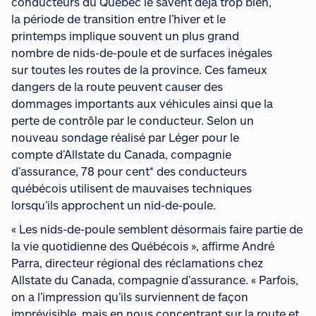
conducteurs du Québec le savent déjà trop bien,
la période de transition entre l’hiver et le
printemps implique souvent un plus grand
nombre de nids-de-poule et de surfaces inégales
sur toutes les routes de la province. Ces fameux
dangers de la route peuvent causer des
dommages importants aux véhicules ainsi que la
perte de contrôle par le conducteur. Selon un
nouveau sondage réalisé par Léger pour le
compte d’Allstate du Canada, compagnie
d’assurance, 78 pour cent* des conducteurs
québécois utilisent de mauvaises techniques
lorsqu’ils approchent un nid-de-poule.
« Les nids-de-poule semblent désormais faire partie de
la vie quotidienne des Québécois », affirme André
Parra, directeur régional des réclamations chez
Allstate du Canada, compagnie d’assurance. « Parfois,
on a l’impression qu’ils surviennent de façon
imprévisible, mais en nous concentrant sur la route et